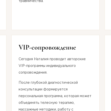
травничества.
VIP-сопровождение
Сегодня Наталия проводит авторские
VIP-программы индивидуального
сопровождения.
После глубокой диагностической
консультации формируется
СПАСИБО ЗА ВАШУ
персональная программа, которая может
объединять телесную терапию,
массажные методики, работу с