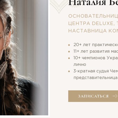
Наталия Б
ОСНОВАТЕЛЬНИЦ
ЦЕНТРА DELUXE,
НАСТАВНИЦА К
20+ лет практическ
11+ лет развития м
10+ чемпионов Укра
лично
3-кратная судья Че
представительница
ЗАПИСАТЬСЯ