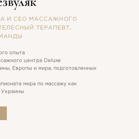
езвуляк
А И CEO МАССАЖНОГО
 ТЕЛЕСНЫЙ ТЕРАПЕВТ,
ОМАНДЫ
ого опыта
ассажного центра Deluxe
ины, Европы и мира, подготовленных
мпионата мира по массажу как
 Украины