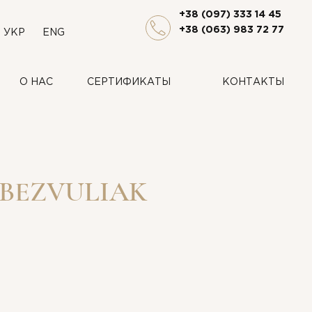
+38 (097) 333 14 45
+38 (063) 983 72 77
УКР
ENG
О НАС
СЕРТИФИКАТЫ
КОНТАКТЫ
 BEZVULIAK