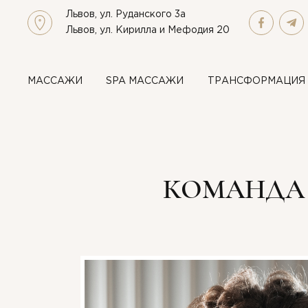
Львов, ул. Руданского 3а
Львов, ул. Кирилла и Мефодия 20
МАСCАЖИ
SPA МАССАЖИ
ТРАНСФОРМАЦИЯ
КОМАНДА