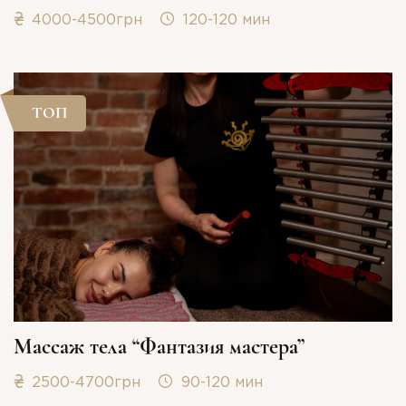
4000-4500грн
120-120 мин
ТОП
Массаж тела “Фантазия мастера”
2500-4700грн
90-120 мин