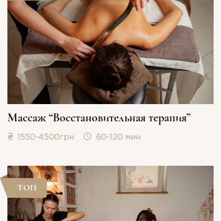
Массаж “Восстановительная терапия”
1550-4500грн
60-120 мин
ТОП