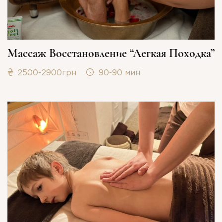
Массаж Восстановление “Легкая Походка”
2500-2900грн
90-90 мин