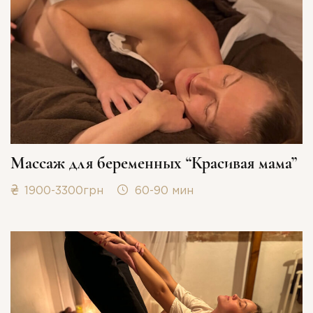
Массаж для беременных “Красивая мама”
1900-3300грн
60-90 мин