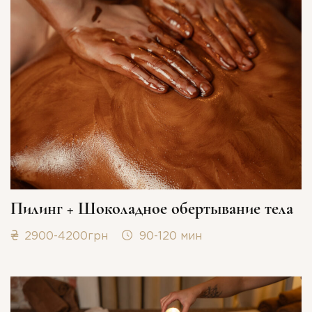
Пилинг + Шоколадное обертывание тела
2900-4200грн
90-120 мин