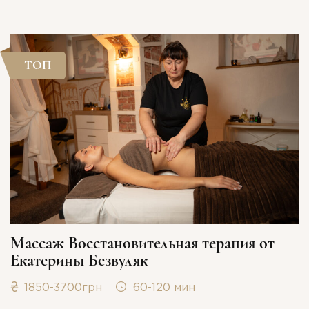
ТОП
Массаж Восстановительная терапия от
Екатерины Безвуляк
1850-3700грн
60-120 мин