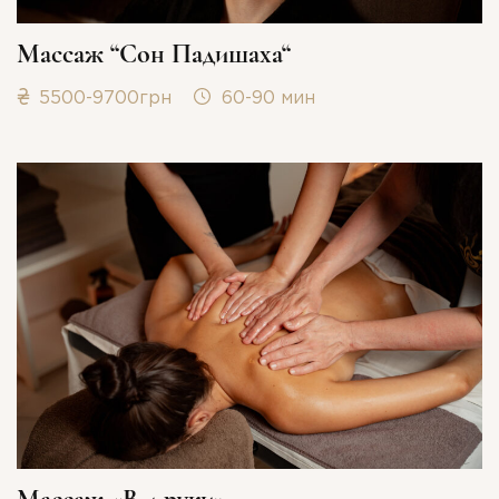
Массаж “Сон Падишаха“
5500-9700грн
60-90 мин