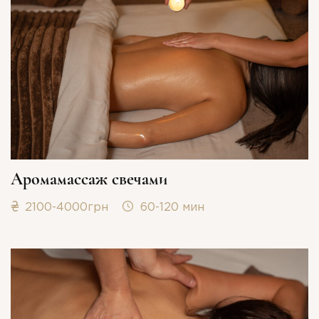
Аромамассаж свечами
2100-4000грн
60-120 мин