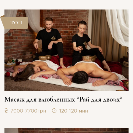
ТОП
Масаж для влюбленных “Рай для двоих“
7000-7700грн
120-120 мин