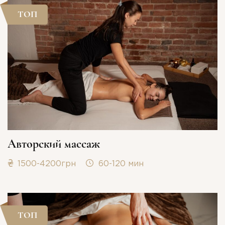
ТОП
Авторский массаж
1500-4200грн
60-120 мин
ТОП