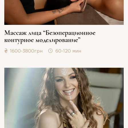
Массаж лица “Безоперационное
контурное моделирование”
1600-3800грн
60-120 мин