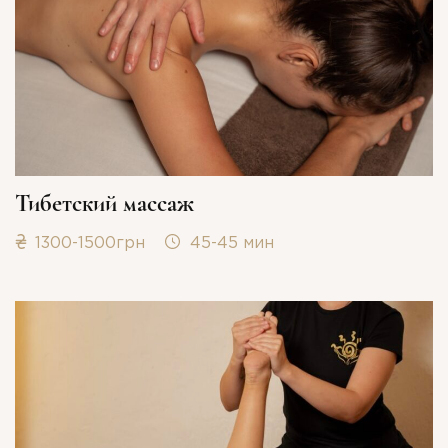
Тибетский массаж
1300-1500грн
45-45 мин