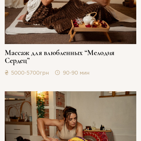
Массаж для влюбленных “Мелодия
Сердец”
5000-5700грн
90-90 мин