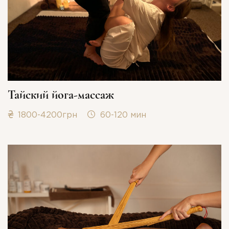
Тайский йога-массаж
1800-4200грн
60-120 мин