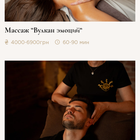
Массаж “Вулкан эмоций“
4000-6900грн
60-90 мин