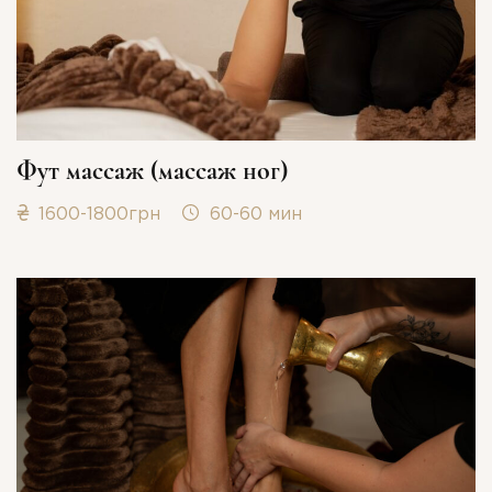
Фут массаж (массаж ног)
1600-1800грн
60-60 мин