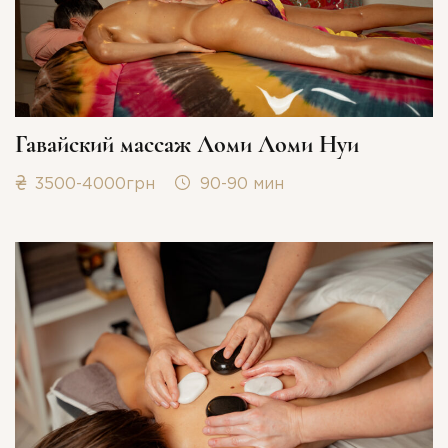
Гавайский массаж Ломи Ломи Нуи
3500-4000грн
90-90 мин