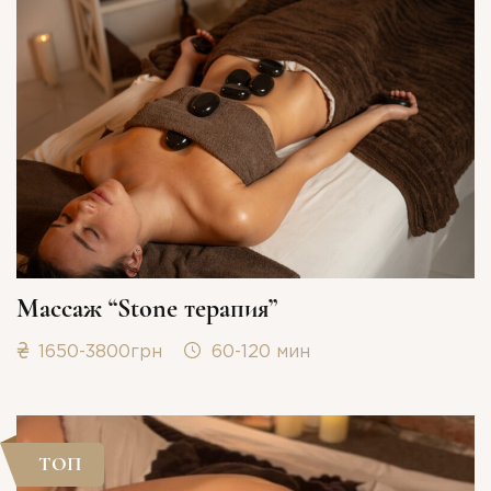
ПОДРОБНЕЕ О МАССАЖЕ
Массаж “Stone терапия”
1650-3800грн
60-120 мин
ТОП