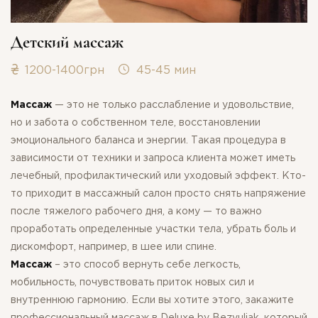
Детский массаж
1200-1400грн
45-45 мин
Массаж
— это не только расслабление и удовольствие,
но и забота о собственном теле, восстановлении
эмоционального баланса и энергии. Такая процедура в
зависимости от техники и запроса клиента может иметь
лечебный, профилактический или уходовый эффект. Кто-
то приходит в массажный салон просто снять напряжение
после тяжелого рабочего дня, а кому — то важно
проработать определенные участки тела, убрать боль и
дискомфорт, например, в шее или спине.
Массаж
– это способ вернуть себе легкость,
мобильность, почувствовать приток новых сил и
внутреннюю гармонию. Если вы хотите этого, закажите
профессиональный массаж в Deluxе by Bezvuliak, который