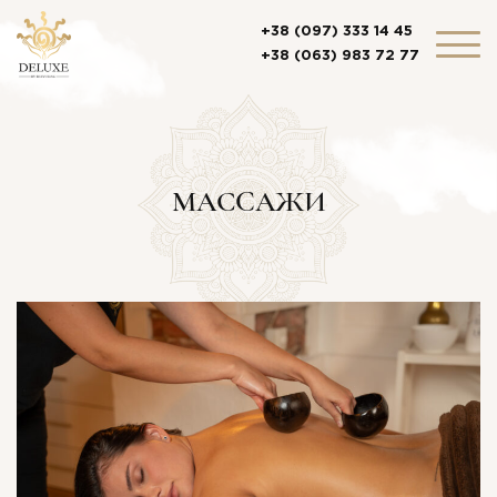
+38 (097) 333 14 45
+38 (063) 983 72 77
МАСCАЖИ