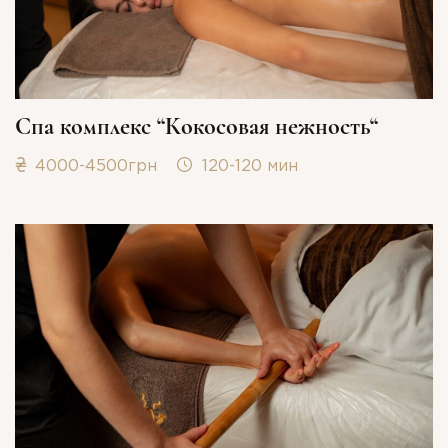
Спа комплекс “Кокосовая нежность“
4000-4500грн
120-120 мин