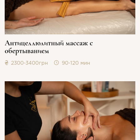
Антицеллюлитный массаж с
обертыванием
2300-3400грн
90-120 мин