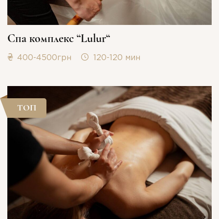
Спа комплекс “Lulur“
400-4500грн
120-120 мин
ТОП