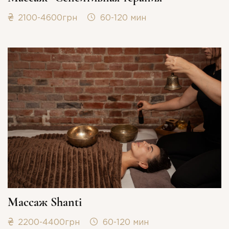
2100-4600грн
60-120 мин
Массаж Shanti
2200-4400грн
60-120 мин