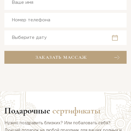
он сам избавляет себя от лишнего веса.
ЗАКАЗАТЬ МАССАЖ
Подарочные
сертификаты
Нужно поздравить близких? Или побаловать себя?
Лучший подарок на любой праздник для ваших родных и