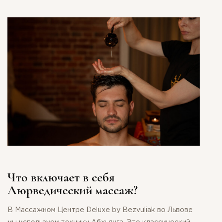
Что включает в себя
Аюрведический массаж?
В Массажном Центре Deluxe by Bezvuliak во Львове