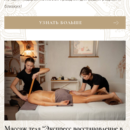
близких!
УЗНАТЬ БОЛЬШЕ
Массаж тела “Экспресс восстановление в