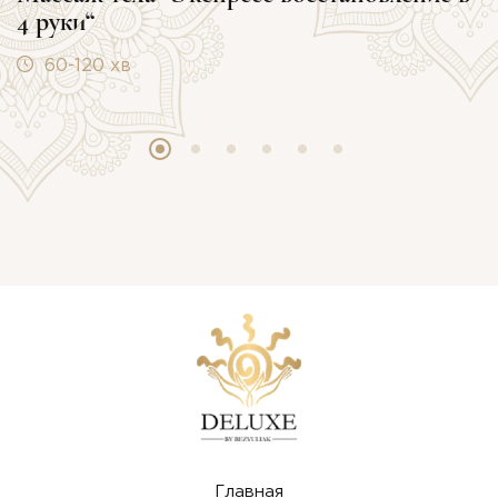
4 руки“
60-120 хв
Главная