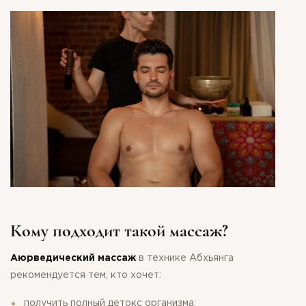
Кому подходит такой массаж?
Аюрведический массаж
в технике Абхьянга
СПАСИБО ЗА ВАШУ
рекомендуется тем, кто хочет:
получить полный детокс организма;