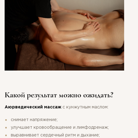
Какой результат можно ожидать?
Аюрведический массаж
с кунжутным маслом:
снимает напряжение;
улучшает кровообращение и лимфодренаж;
выравнивает сердечный ритм и дыхание;