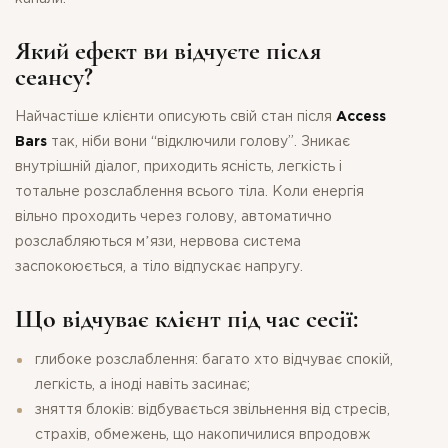
Який ефект ви відчуєте після
сеансу?
Найчастіше клієнти описують свій стан після
Access
Bars
так, ніби вони “відключили голову”. Зникає
внутрішній діалог, приходить ясність, легкість і
тотальне розслаблення всього тіла. Коли енергія
вільно проходить через голову, автоматично
розслабляються мʼязи, нервова система
заспокоюється, а тіло відпускає напругу.
Що відчуває клієнт під час сесії:
глибоке розслаблення: багато хто відчуває спокій,
легкість, а іноді навіть засинає
;
зняття блоків: відбувається звільнення від стресів,
страхів, обмежень, що накопичилися впродовж