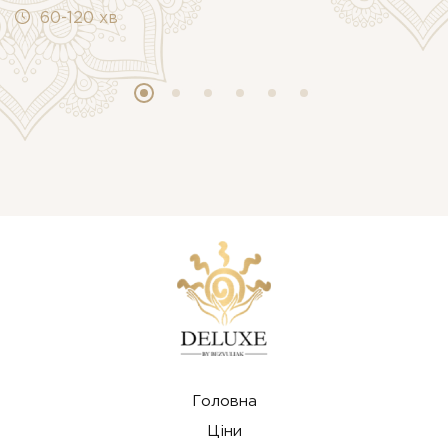
60-120 хв
Головна
Ціни