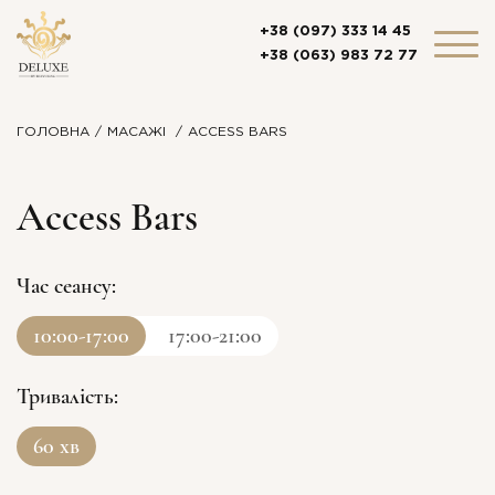
+38 (097) 333 14 45
+38 (063) 983 72 77
ГОЛОВНА
МАСАЖІ
ACCESS BARS
Access Bars
Час сеансу:
10:00-17:00
17:00-21:00
Тривалість:
60 хв