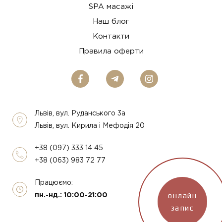
SPA масажі
Наш блог
Контакти
Правила оферти
Львів, вул. Руданського 3а
Львів, вул. Кирила і Мефодія 20
+38 (097) 333 14 45
+38 (063) 983 72 77
Працюємо:
онлайн
пн.-нд.: 10:00-21:00
запис