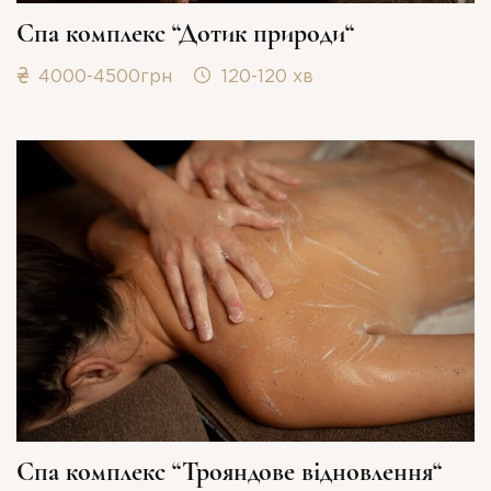
Спа комплекс “Дотик природи“
4000-4500грн
120-120 хв
Спа комплекс “Трояндове відновлення“