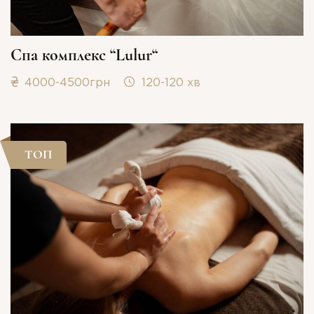
Спа комплекс “Lulur“
4000-4500грн
120-120 хв
ТОП