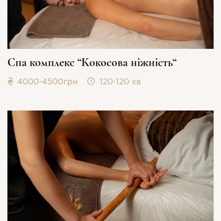
Спа комплекс “Кокосова ніжність“
4000-4500грн
120-120 хв