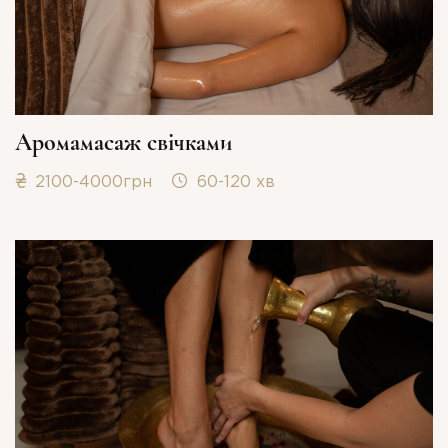
Аромамасаж свічками
2100-4000грн
60-120 хв