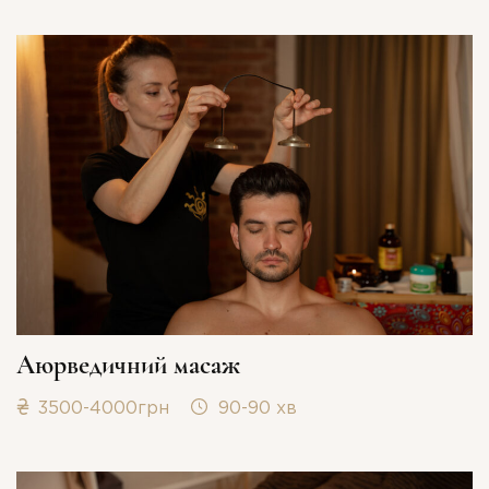
Аюрведичний масаж
3500-4000грн
90-90 хв