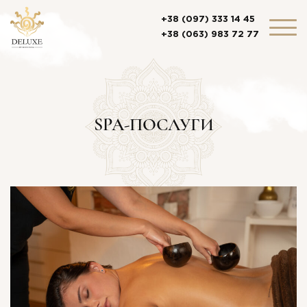
+38 (097) 333 14 45
+38 (063) 983 72 77
SPA-ПОСЛУГИ