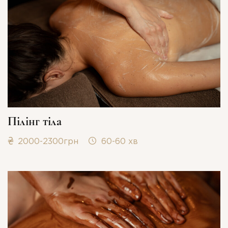
Пілінг тіла
2000-2300грн
60-60 хв