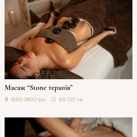
Масаж “Stone терапія”
1650-3800грн
60-120 хв