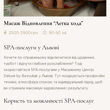
Масаж Відновлення “Легка хода”
2500-2900грн
90-90 хв
SPA-послуги у Львові
Хочете по-справжньому відключитися від щоденних
турбот і відчути глибоке розслаблення? Тоді
скористайтеся SPA-послугами у Масажному Центрі
Deluxe by Bezvuliak у Львові. Тут поєднуються професійні
техніки, атмосфера спокою та індивідуальний підхід, щоб
ви отримали максимум задоволення і результату.
Користь та можливості SPA-послуг