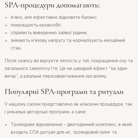
SPA-процедури допомагають:
м’яко, але ефективно відновити баланс;
покращують кровообіг;
сприяють виведенню зайвої рідини;
знімають м’язову напругу та нормалізують емоційний
стан.
Після сеансу ви відчуєте легкість у тілі, покращення сну та
загального самопочуття. Це не швидкий ефект “на один
вечір”, а реальне перезавантаження організму.
Популярні SPA-програми та ритуали
У нашому салоні представлено як класичні процедури, так
і унікальні авторські програми, а саме:
Трояндове відновлення – двогодинний комплекс, в який
входить СПА ритуал для ніг, трояндовий пілінг та