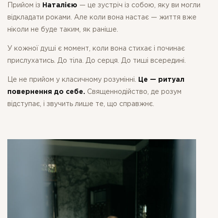
Прийом із
Наталією
— це зустріч із собою, яку ви могли
відкладати роками. Але коли вона настає — життя вже
ніколи не буде таким, як раніше.
У кожної душі є момент, коли вона стихає і починає
прислухатись. До тіла. До серця. До тиші всередині.
Це не прийом у класичному розумінні.
Це — ритуал
повернення до себе.
Священнодійство, де розум
відступає, і звучить лише те, що справжнє.