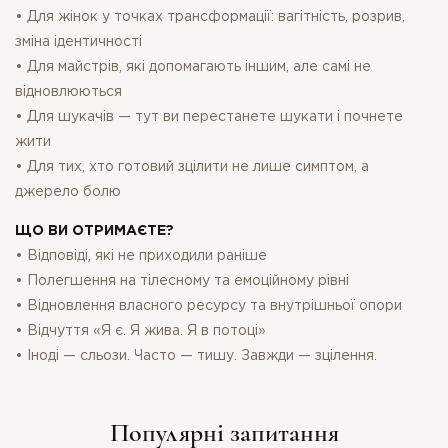
• Для жінок у точках трансформації: вагітність, розрив,
зміна ідентичності
• Для майстрів, які допомагають іншим, але самі не
відновлюються
• Для шукачів — тут ви перестанете шукати і почнете
жити
• Для тих, хто готовий зцілити не лише симптом, а
джерело болю
ЩО ВИ ОТРИМАЄТЕ?
• Відповіді, які не приходили раніше
• Полегшення на тілесному та емоційному рівні
• Відновлення власного ресурсу та внутрішньої опори
• Відчуття «Я є. Я жива. Я в потоці»
• Іноді — сльози. Часто — тишу. Завжди — зцілення.
Популярні запитання