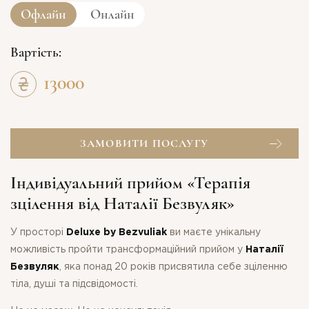
Офлайн
Онлайн
Вартість:
13000
ЗАМОВИТИ ПОСЛУГУ
Індивідуальний прийом «Терапія
зцілення від Наталії Безвуляк»
У просторі
Deluxe by Bezvuliak
ви маєте унікальну
можливість пройти трансформаційний прийом у
Наталії
Безвуляк
, яка понад 20 років присвятила себе зціленню
тіла, душі та підсвідомості.