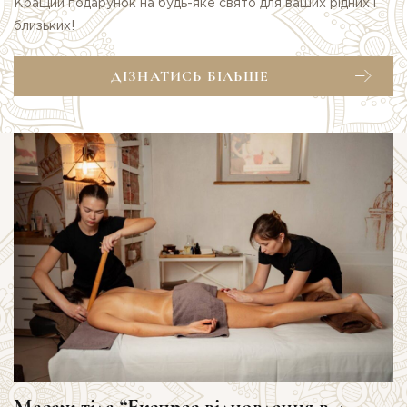
Кращий подарунок на будь-яке свято для ваших рідних і
близьких!
ДІЗНАТИСЬ БІЛЬШЕ