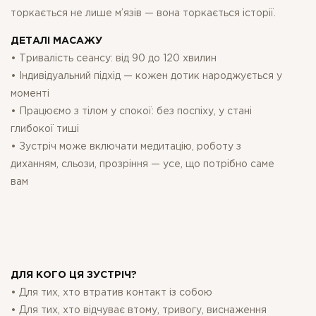
торкається не лише м’язів — вона торкається історії.
ДЕТАЛІ МАСАЖУ
• Тривалість сеансу: від 90 до 120 хвилин
• Індивідуальний підхід — кожен дотик народжується у
моменті
• Працюємо з тілом у спокої: без поспіху, у стані
глибокої тиші
• Зустріч може включати медитацію, роботу з
диханням, сльози, прозріння — усе, що потрібно саме
вам
ДЛЯ КОГО ЦЯ ЗУСТРІЧ?
• Для тих, хто втратив контакт із собою
• Для тих, хто відчуває втому, тривогу, виснаження