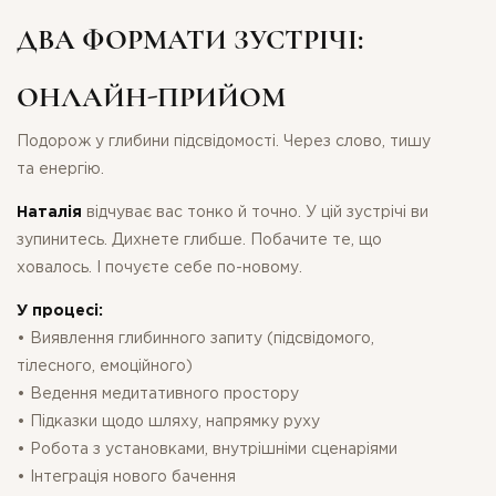
ДВА ФОРМАТИ ЗУСТРІЧІ:
ОНЛАЙН-ПРИЙОМ
Подорож у глибини підсвідомості. Через слово, тишу
та енергію.
Наталія
відчуває вас тонко й точно. У цій зустрічі ви
зупинитесь. Дихнете глибше. Побачите те, що
ховалось. І почуєте себе по-новому.
У процесі:
• Виявлення глибинного запиту (підсвідомого,
тілесного, емоційного)
• Ведення медитативного простору
• Підказки щодо шляху, напрямку руху
• Робота з установками, внутрішніми сценаріями
• Інтеграція нового бачення